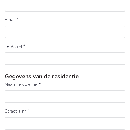
Email
*
Tel/GSM
*
Gegevens van de residentie
Naam residentie
*
Straat + nr
*