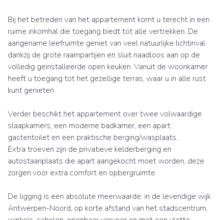
Bij het betreden van het appartement komt u terecht in een
ruime inkomhal die toegang biedt tot alle vertrekken. De
aangename leefruimte geniet van veel natuurlijke lichtinval
dankzij de grote raampartijen en sluit naadloos aan op de
volledig geïnstalleerde open keuken. Vanuit de woonkamer
heeft u toegang tot het gezellige terras, waar u in alle rust
kunt genieten.
Verder beschikt het appartement over twee volwaardige
slaapkamers, een moderne badkamer, een apart
gastentoilet en een praktische berging/wasplaats.
Extra troeven zijn de privatieve kelderberging en
autostaanplaats die apart aangekocht moet worden, deze
zorgen voor extra comfort en opbergruimte.
De ligging is een absolute meerwaarde: in de levendige wijk
Antwerpen-Noord, op korte afstand van het stadscentrum,