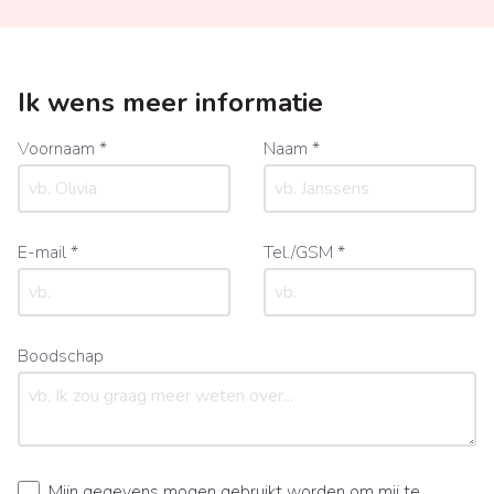
Ik wens meer informatie
Voornaam *
Naam *
E-mail *
Tel./GSM *
Boodschap
Mijn gegevens mogen gebruikt worden om mij te