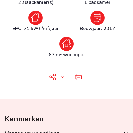
2 slaapkamer(s)
1 badkamer
2
EPC: 71 kWh/m
/jaar
Bouwjaar: 2017
83 m² woonopp.
Kenmerken