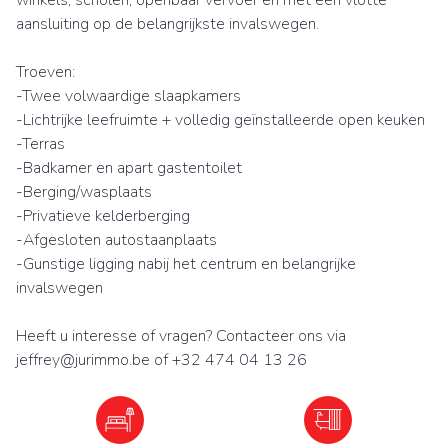
winkels, scholen, openbaar vervoer en met een vlotte
aansluiting op de belangrijkste invalswegen.
Troeven:
-Twee volwaardige slaapkamers
-Lichtrijke leefruimte + volledig geïnstalleerde open keuken
-Terras
-Badkamer en apart gastentoilet
-Berging/wasplaats
-Privatieve kelderberging
-Afgesloten autostaanplaats
-Gunstige ligging nabij het centrum en belangrijke
invalswegen
Heeft u interesse of vragen? Contacteer ons via
jeffrey@jurimmo.be of +32 474 04 13 26