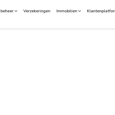
 beheer
Verzekeringen
Immobilien
Klantenplatfo