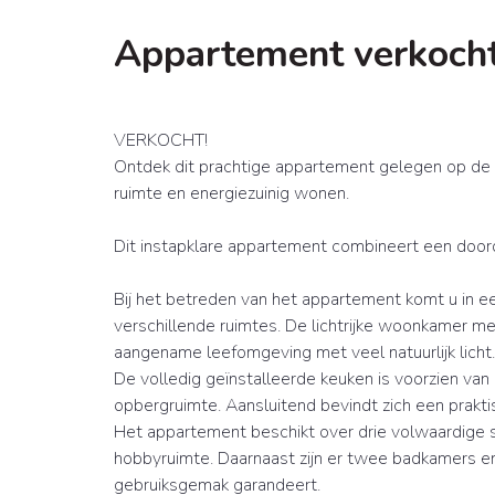
Appartement verkoch
VERKOCHT!
Ontdek dit prachtige appartement gelegen op de e
ruimte en energiezuinig wonen.
Dit instapklare appartement combineert een door
Bij het betreden van het appartement komt u in e
verschillende ruimtes. De lichtrijke woonkamer m
aangename leefomgeving met veel natuurlijk licht.
De volledig geïnstalleerde keuken is voorzien van
opbergruimte. Aansluitend bevindt zich een prakti
Het appartement beschikt over drie volwaardige s
hobbyruimte. Daarnaast zijn er twee badkamers en
gebruiksgemak garandeert.