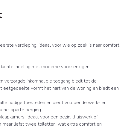
t
erste verdieping, ideaal voor wie op zoek is naar comfort,
dachte indeling met moderne voorzieningen.
en verzorgde inkomhal die toegang biedt tot de
et eetgedeelte vormt het hart van de woning en biedt een
 alle nodige toestellen en biedt voldoende werk- en
sche, aparte berging.
laapkamers, ideaal voor een gezin, thuiswerk of
 maar liefst twee toiletten, wat extra comfort en