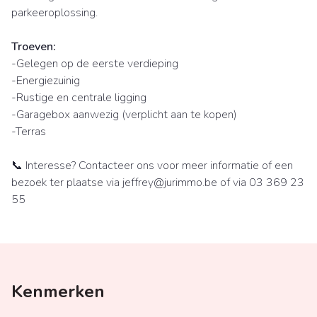
parkeeroplossing.
Troeven:
-Gelegen op de eerste verdieping
-Energiezuinig
-Rustige en centrale ligging
-Garagebox aanwezig (verplicht aan te kopen)
-Terras
📞 Interesse? Contacteer ons voor meer informatie of een
bezoek ter plaatse via jeffrey@jurimmo.be of via 03 369 23
55
Kenmerken