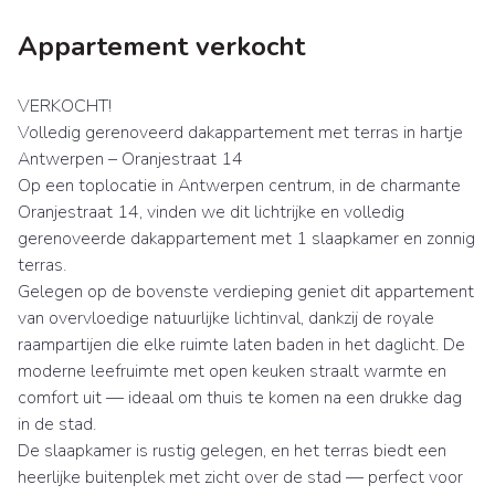
Appartement verkocht
VERKOCHT!
Volledig gerenoveerd dakappartement met terras in hartje
Antwerpen – Oranjestraat 14
Op een toplocatie in Antwerpen centrum, in de charmante
Oranjestraat 14, vinden we dit lichtrijke en volledig
gerenoveerde dakappartement met 1 slaapkamer en zonnig
terras.
Gelegen op de bovenste verdieping geniet dit appartement
van overvloedige natuurlijke lichtinval, dankzij de royale
raampartijen die elke ruimte laten baden in het daglicht. De
moderne leefruimte met open keuken straalt warmte en
comfort uit — ideaal om thuis te komen na een drukke dag
in de stad.
De slaapkamer is rustig gelegen, en het terras biedt een
heerlijke buitenplek met zicht over de stad — perfect voor