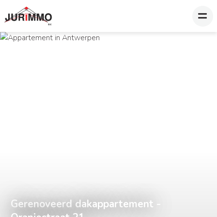
Gerenoveerd dakappartement -