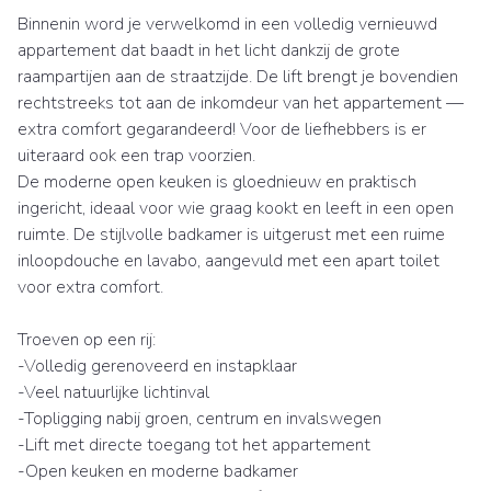
Binnenin word je verwelkomd in een volledig vernieuwd
appartement dat baadt in het licht dankzij de grote
raampartijen aan de straatzijde. De lift brengt je bovendien
rechtstreeks tot aan de inkomdeur van het appartement —
extra comfort gegarandeerd! Voor de liefhebbers is er
uiteraard ook een trap voorzien.
De moderne open keuken is gloednieuw en praktisch
ingericht, ideaal voor wie graag kookt en leeft in een open
ruimte. De stijlvolle badkamer is uitgerust met een ruime
inloopdouche en lavabo, aangevuld met een apart toilet
voor extra comfort.
Troeven op een rij:
-Volledig gerenoveerd en instapklaar
-Veel natuurlijke lichtinval
-Topligging nabij groen, centrum en invalswegen
-Lift met directe toegang tot het appartement
-Open keuken en moderne badkamer