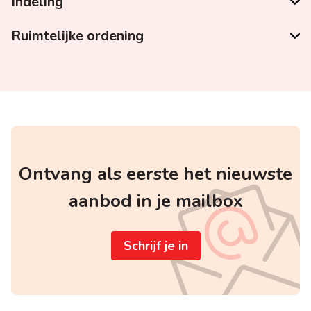
Indeling
Ruimtelijke ordening
Ontvang als eerste het nieuwste
aanbod in je mailbox
Schrijf je in