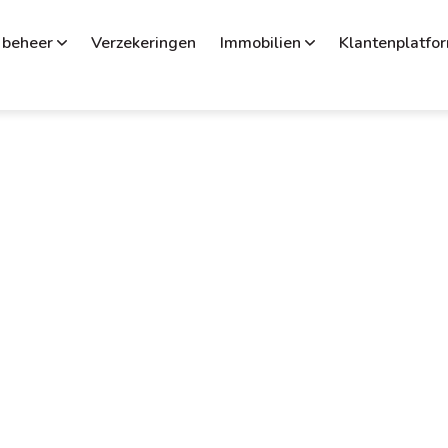
 beheer
Verzekeringen
Immobilien
Klantenplatfo