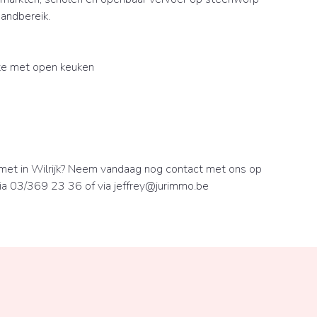
handbereik.
imte met open keuken
 met in Wilrijk? Neem vandaag nog contact met ons op
 via 03/369 23 36 of via jeffrey@jurimmo.be