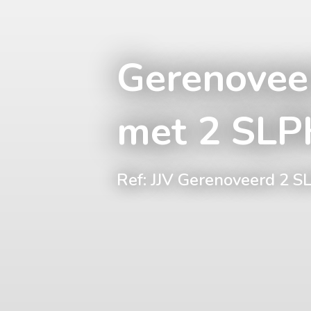
Gerenovee
met 2 SLPK
Ref: JJV Gerenoveerd 2 S